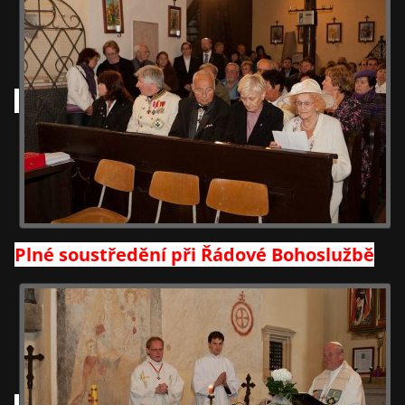
Plné soustředění při Řádové Bohoslužbě