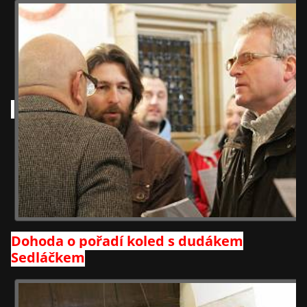
Dohoda o pořadí koled s dudákem
Sedláčkem