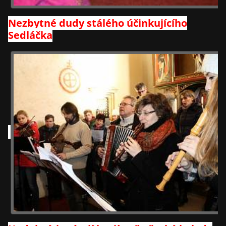
Nezbytné dudy stálého účinkujícího
Sedláčka