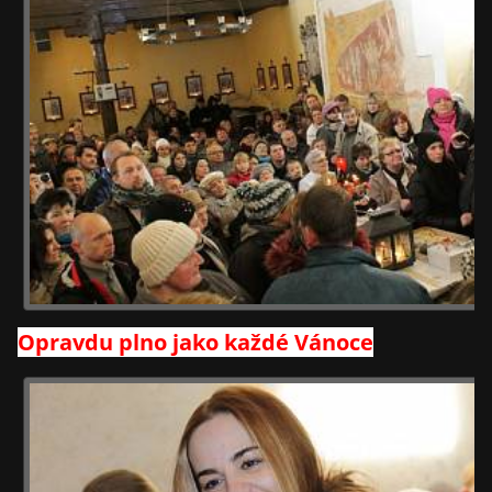
Opravdu plno jako každé Vánoce