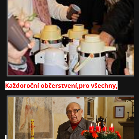
Každoroční občerstvení,pro všechny,