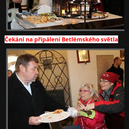
Čekání na připálení Betlémského světla