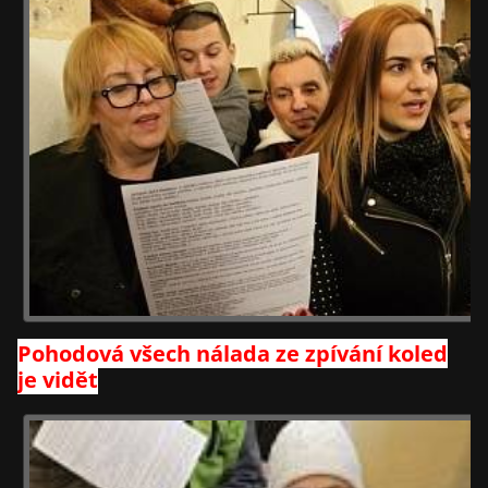
Pohodová všech nálada ze zpívání koled
je vidět