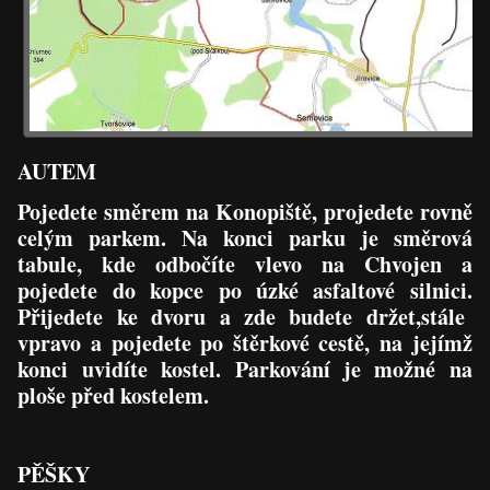
AUTEM
Pojedete směrem na Konopiště, projedete rovně
celým parkem. Na konci parku je směrová
tabule, kde odbočíte vlevo na Chvojen a
pojedete do kopce po úzké asfaltové silnici.
Přijedete ke dvoru a zde budete držet,stále
vpravo a pojedete po štěrkové cestě, na jejímž
konci uvidíte kostel. Parkování je možné na
ploše před kostelem.
PĚŠKY