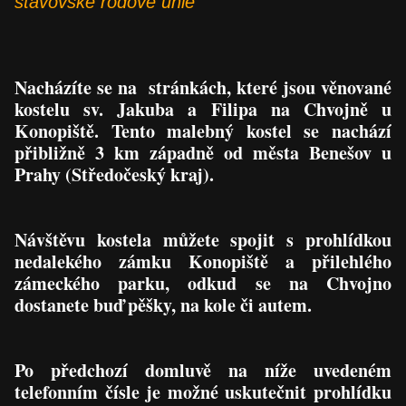
stavovské rodové unie
Nacházíte se na stránkách, které jsou věnované
kostelu sv. Jakuba a Filipa na Chvojně u
Konopiště. Tento malebný kostel se nachází
přibližně 3 km západně od města Benešov u
Prahy (Středočeský kraj).
Návštěvu kostela můžete spojit s prohlídkou
nedalekého zámku Konopiště a přilehlého
zámeckého parku, odkud se na Chvojno
dostanete buď pěšky, na kole či autem.
Po předchozí domluvě na níže uvedeném
telefonním čísle je možné uskutečnit prohlídku