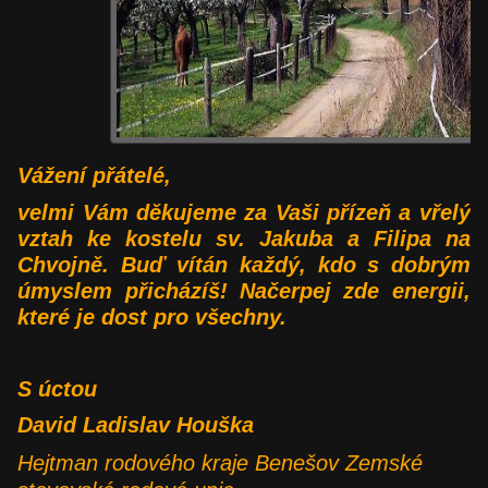
Vážení přátelé,
velmi Vám děkujeme za Vaši přízeň a vřelý
vztah ke kostelu sv. Jakuba a Filipa na
Chvojně. Buď vítán každý, kdo s dobrým
úmyslem přicházíš! Načerpej zde energii,
které je dost pro všechny.
S úctou
David Ladislav Houška
Hejtman rodového kraje Benešov Zemské