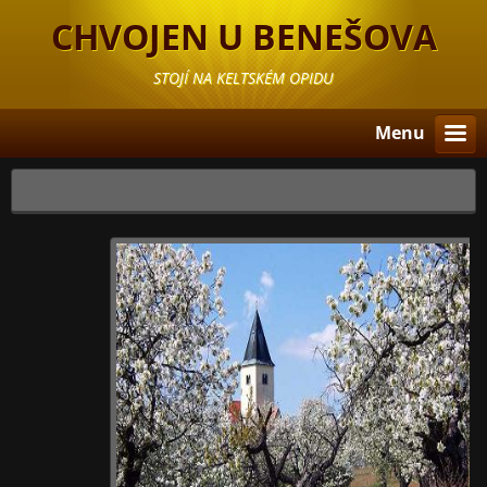
CHVOJEN U BENEŠOVA
STOJÍ NA KELTSKÉM OPIDU
Menu